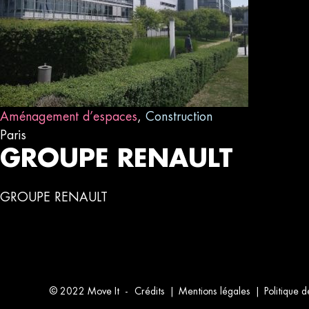
Aménagement d’espaces
,
Construction
Paris
GROUPE RENAULT
GROUPE RENAULT
© 2022 Move It -
Crédits
Mentions légales
Politique d