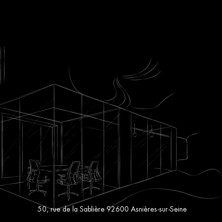
50, rue de la Sablière 92600 Asnières-sur-Seine